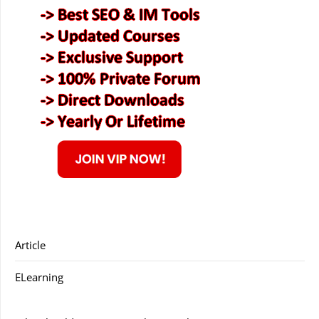
Article
ELearning